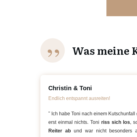
”
Was meine K
Christin & Toni
Endlich entspannt ausreiten!
" Ich habe Toni nach einem Kutschunfal
erst einmal nichts. Toni
riss sich los
, s
Reiter ab
und war nicht besonders 