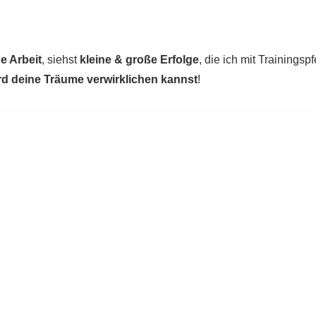
e Arbeit
, siehst
kleine & große Erfolge
, die ich mit Trainingsp
rd deine Träume verwirklichen kannst
!