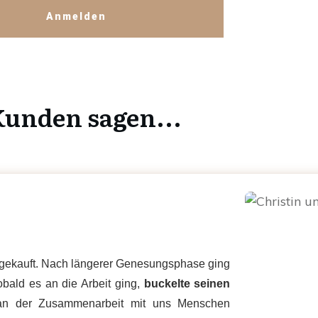
Anmelden
unden sagen...
l gekauft. Nach längerer Genesungsphase ging
obald es an die Arbeit ging,
buckelte seinen
an der Zusammenarbeit mit uns Menschen