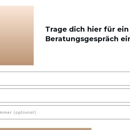
Trage dich hier für ei
Beratungsgespräch ei