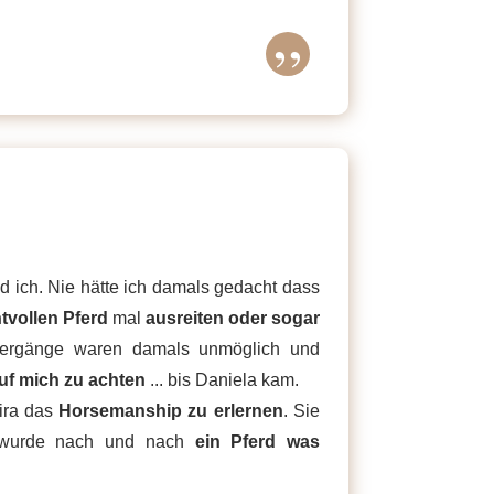
”
d ich. Nie hätte ich damals gedacht dass
vollen Pferd
mal
ausreiten oder sogar
ergänge waren damals unmöglich und
auf mich zu achten
... bis Daniela kam.
kira das
Horsemanship zu erlernen
. Sie
r wurde nach und nach
ein Pferd was