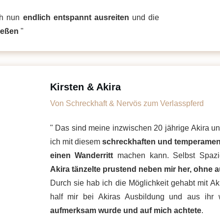
ch nun
endlich entspannt ausreiten
und die
ießen
"
Kirsten & Akira
Von Schreckhaft & Nervös zum Verlasspferd
" Das sind meine inzwischen 20 jährige Akira un
ich mit diesem
schreckhaften und temperament
einen Wanderritt
machen kann. Selbst Spazi
Akira tänzelte prustend neben mir her, ohne 
Durch sie hab ich die Möglichkeit gehabt mit A
half mir bei Akiras Ausbildung und aus ih
aufmerksam wurde und auf mich achtete
.