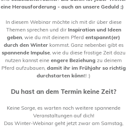
eine Herausforderung - auch an unsere Geduld ;)
In diesem Webinar möchte ich mit dir über diese
Themen sprechen und dir
Inspiration und Ideen
geben
, wie du mit deinem Pferd
entspannt(er)
durch den Winter
kommst.
Ganz nebenbei gibt es
spannende Impulse
, wie du diese frostige Zeit dazu
nutzen kannst eine
engere Beziehung
zu deinem
Pferd aufzubauen,
damit ihr im Frühjahr so richtig
durchstarten könn
t!
:)
Du hast an dem Termin keine Zeit?
Keine Sorge, es warten noch weitere spannende
Veranstaltungen auf dich!
Das Winter-Webinar geht jetzt zwar am Samstag,