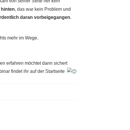
am von seiner Seite her kein
 hinten
, das war kein Problem und
ordentlich daran vorbeigegangen
.
chts mehr im Wege.
gen erfahren möchtet dann sichert
ar findet ihr auf der Startseite