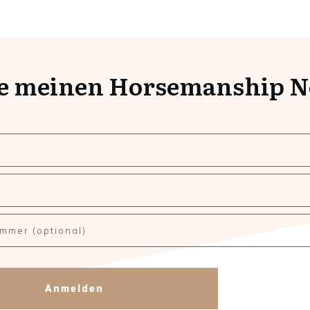
e meinen Horsemanship Ne
Anmelden