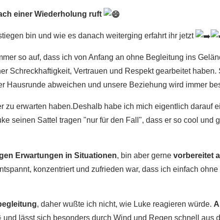
 nach einer Wiederholung ruft
egen bin und wie es danach weiterging erfahrt ihr jetzt
immer so auf, dass ich von Anfang an ohne Begleitung ins Geländ
iner Schreckhaftigkeit, Vertrauen und Respekt gearbeitet haben
er Hausrunde abweichen und unsere Beziehung wird immer be
r zu erwarten haben.Deshalb habe ich mich eigentlich darauf ei
ke seinen Sattel tragen "nur für den Fall", dass er so cool und g
rigen Erwartungen in Situationen
, bin aber gerne
vorbereitet
entspannt, konzentriert und zufrieden war, dass ich einfach ohn
begleitung
, daher wußte ich nicht, wie Luke reagieren würde.
A
und lässt sich besonders durch Wind und Regen schnell aus 