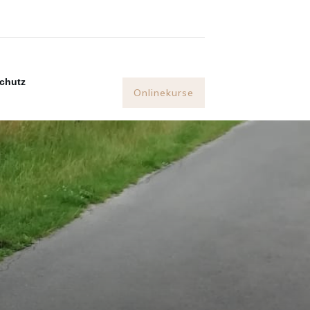
chutz
Onlinekurse