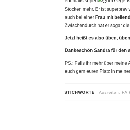
ebenfalls super
Im Gegensa
Stocken mehr. Er ist superbrav 
auch bei einer
Frau mit belle
Zwischendurch hat er sogar d
Jetzt heißt es also üben, übe
Dankeschön Sandra für den 
PS.: Falls ihr mehr über meine 
euch gern euren Platz in meinem
STICHWORTE
Ausreiten
,
FAI