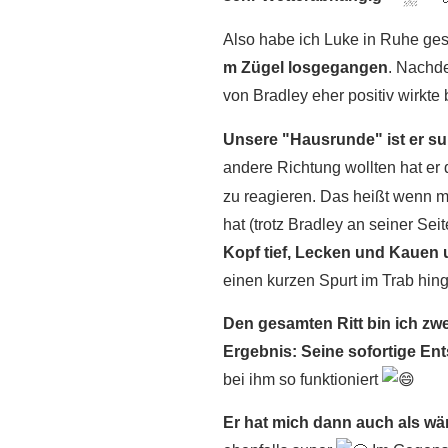
Also habe ich Luke in Ruhe ges
m Zügel losgegangen
. Nachd
von Bradley eher positiv wirkte 
Unsere "Hausrunde" ist er s
andere Richtung wollten hat e
zu reagieren. Das heißt wenn m
hat (trotz Bradley an seiner Sei
Kopf tief, Lecken und Kauen u
einen kurzen Spurt im Trab hin
Den gesamten Ritt bin ich zw
Ergebnis: Seine sofortige E
bei ihm so funktioniert
Er hat mich dann auch als wär