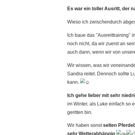
Es war ein toller Ausritt, der
Wieso ich zwischendurch abgesti
Ich baue das "Ausreittraining" 
noch nicht, da wir zuerst an se
auch dann, wenn wir von unser
Wir wissen, was wir voneinande
Sandra reitet. Dennoch sollte Lu
kann.
Ich gehe lieber mit sehr nied
im Winter, als Luke einfach so 
geritten bin.
Wir haben sonst
selten Pferde
sehr Wetterabhängig