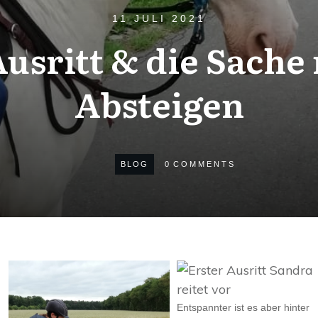
11 JULI 2021
Ausritt & die Sache
Absteigen
BLOG
0
COMMENTS
Entspannter ist es aber hinter