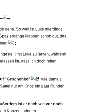
e gehe. So weit ist Luke allerdings
. Spaziergänge klappen schon gut, das
sser.
ngestellt mit Luke zu laufen, während
elassen ist, dass ich doch reiten
 auf "Geschenke"
, wie damals
e Sattel nur am Knoti ein paar Runden
ußerdem ist er nach wie vor noch
dem Konzept bringen.