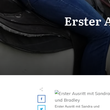
Erster 
Erster Ausritt mit Sandra und