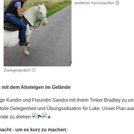
anderen herzulaufen 😉
Zwiegespräch 🙂
g mit dem Absteigen im Gelände
 Kundin und Freundin Sandra mit ihrem Tinker Bradley zu uns!
ne tolle Gelegenheit und Übungssituation für Luke. Unser Plan
unde zu drehen
acht - um es kurz zu machen: