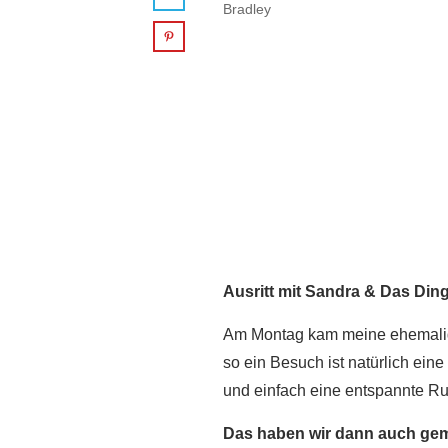
Bradley
Ausritt mit Sandra & Das Din
Am Montag kam meine ehemalige
so ein Besuch ist natürlich ei
und einfach eine entspannte R
Das haben wir dann auch gem