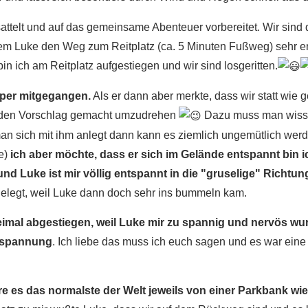
attelt und auf das gemeinsame Abenteuer vorbereitet. Wir sind
em Luke den Weg zum Reitplatz (ca. 5 Minuten Fußweg) sehr e
bin ich am Reitplatz aufgestiegen und wir sind losgeritten.
uper mitgegangen.
Als er dann aber merkte, dass wir statt wie 
r den Vorschlag gemacht umzudrehen
Dazu muss man wisse
an sich mit ihm anlegt dann kann es ziemlich ungemütlich werde
te)
ich aber möchte, dass er sich im Gelände entspannt bin
nd Luke ist mir völlig entspannt in die "gruselige" Richtung
gelegt, weil Luke dann doch sehr ins bummeln kam.
eimal abgestiegen, weil Luke mir zu spannig und nervös wu
ntspannung
. Ich liebe das muss ich euch sagen und es war eine
e es das normalste der Welt jeweils von einer Parkbank wie