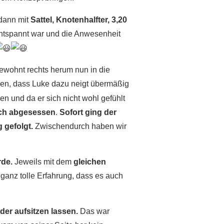
 dann mit
Sattel, Knotenhalfter, 3,20
ntspannt war und die Anwesenheit
gewohnt rechts herum nun in die
n, dass Luke dazu neigt übermäßig
n und da er sich nicht wohl gefühlt
 ich abgesessen
.
Sofort ging der
 gefolgt.
Zwischendurch haben wir
rde.
Jeweils mit dem
gleichen
 ganz tolle Erfahrung, dass es auch
der aufsitzen lassen.
Das war