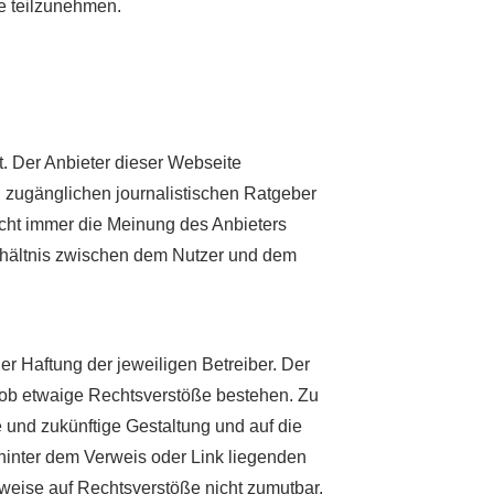
le teilzunehmen.
t. Der Anbieter dieser Webseite
ei zugänglichen journalistischen Ratgeber
cht immer die Meinung des Anbieters
verhältnis zwischen dem Nutzer und dem
er Haftung der jeweiligen Betreiber. Der
t, ob etwaige Rechtsverstöße bestehen. Zu
e und zukünftige Gestaltung und auf die
 hinter dem Verweis oder Link liegenden
inweise auf Rechtsverstöße nicht zumutbar.