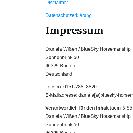
Disclaimer
Datenschutzerklärung
Impressum
Daniela Wißen / BlueSky Horsemanship
Sonnenbrink 50
46325 Borken
Deutschland
Telefon: 0151-28818820
E-Mailadresse: daniela[at]bluesky-horse
Verantwortlich für den Inhalt
(gem. § 55 
Daniela Wißen / BlueSky Horsemanship
Sonnenbrink 50
46325 Borken