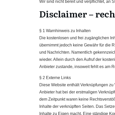
Wir sind nicht bereit und verpflichtet, an
Disclaimer – rec
§ 1 Warnhinweis zu Inhalten
Die kostenlosen und frei zugänglichen Inh
übernimmt jedoch keine Gewähr für die Ric
und Nachrichten. Namentlich gekennzeich
wieder. Allein durch den Aufruf der kost
Anbieter zustande, insoweit fehlt es am 
§ 2 Externe Links
Diese Website enthält Verknüpfungen zu We
Anbieter hat bei der erstmaligen Verknüp
dem Zeitpunkt waren keine Rechtsverstöße 
Inhalte der verknüpften Seiten. Das Setze
Inhalte zu Eigen macht. Eine ständige Kon