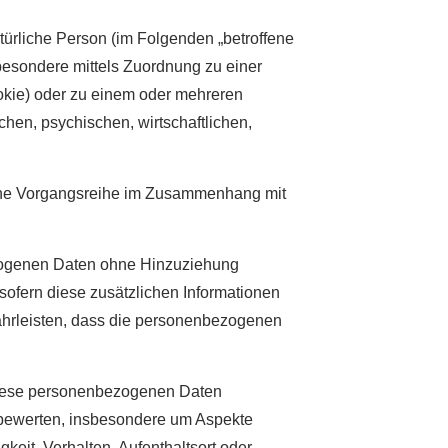
atürliche Person (im Folgenden „betroffene
nsbesondere mittels Zuordnung zu einer
kie) oder zu einem oder mehreren
hen, psychischen, wirtschaftlichen,
solche Vorgangsreihe im Zusammenhang mit
zogenen Daten ohne Hinzuziehung
sofern diese zusätzlichen Informationen
hrleisten, dass die personenbezogenen
s diese personenbezogenen Daten
u bewerten, insbesondere um Aspekte
gkeit, Verhalten, Aufenthaltsort oder