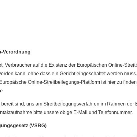
gs-Verordnung
t, Verbraucher auf die Existenz der Europäischen Online-Streit
werden kann, ohne dass ein Gericht eingeschaltet werden muss. F
ropäische Online-Streitbeilegungs-Plattform ist hier zu finden
de
ht bereit sind, uns am Streitbeilegungsverfahren im Rahmen der
Kontaktaufnahme bitte unsere obige E-Mail und Telefonnummer.
egungsgesetz (VSBG)