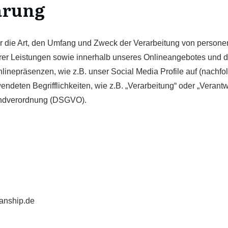
ärung
er die Art, den Umfang und Zweck der Verarbeitung von perso
rer Leistungen sowie innerhalb unseres Onlineangebotes und 
linepräsenzen, wie z.B. unser Social Media Profile auf (nach
endeten Begrifflichkeiten, wie z.B. „Verarbeitung“ oder „Verantw
rundverordnung (DSGVO).
anship.de