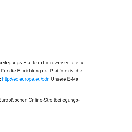
beilegungs-Plattform hinzuweisen, die für
ür die Einrichtung der Plattform ist die
:
http://ec.europa.eu/odr
. Unsere E-Mail
 Europäischen Online-Streitbeilegungs-