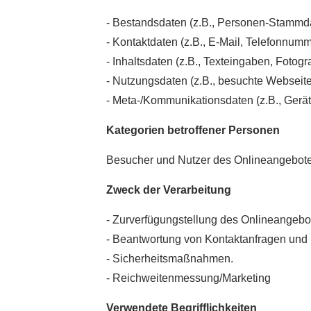
- Bestandsdaten (z.B., Personen-Stammd
- Kontaktdaten (z.B., E-Mail, Telefonnumm
- Inhaltsdaten (z.B., Texteingaben, Fotogr
- Nutzungsdaten (z.B., besuchte Webseiten,
- Meta-/Kommunikationsdaten (z.B., Gerät
Kategorien betroffener Personen
Besucher und Nutzer des Onlineangebote
Zweck der Verarbeitung
- Zurverfügungstellung des Onlineangebot
- Beantwortung von Kontaktanfragen und
- Sicherheitsmaßnahmen.
- Reichweitenmessung/Marketing
Verwendete Begrifflichkeiten