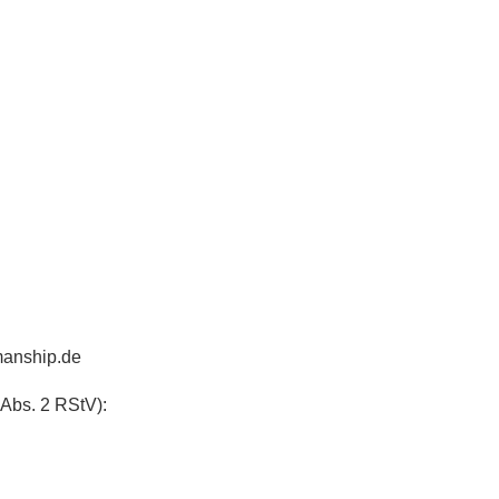
manship.de
Abs. 2 RStV):