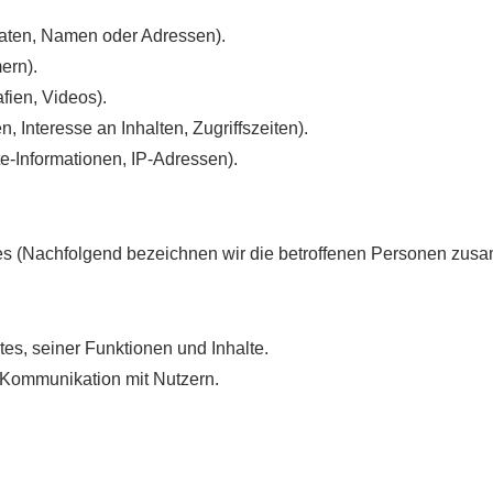
aten, Namen oder Adressen).
ern).
afien, Videos).
 Interesse an Inhalten, Zugriffszeiten).
e-Informationen, IP-Adressen).
s (Nachfolgend bezeichnen wir die betroffenen Personen zusa
es, seiner Funktionen und Inhalte.
 Kommunikation mit Nutzern.