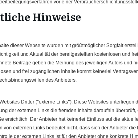
 Streitbeilegungsverfahren vor einer Verbraucherschlichtungsstel
htliche Hinweise
alte dieser Webseite wurden mit größtmöglicher Sorgfalt erstell
htigkeit und Aktualität der bereitgestellten kostenlosen und fr
nete Beiträge geben die Meinung des jeweiligen Autors und ni
enlosen und frei zugänglichen Inhalte kommt keinerlei Vertrags
Rechtsbindungswillen des Anbieters.
bsites Dritter ("externe Links"). Diese Websites unterliegen d
fung der externen Links die fremden Inhalte daraufhin überprüf
ersichtlich. Der Anbieter hat keinerlei Einfluss auf die aktuell
n von externen Links bedeutet nicht, dass sich der Anbieter die
trolle der externen Links ist für den Anbieter ohne konkrete H