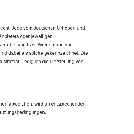
zrecht. Jede vom deutschen Urheber- und
Anbieters oder jeweiligen
, Verarbeitung bzw. Wiedergabe von
ind dabei als solche gekennzeichnet. Die
d strafbar. Lediglich die Herstellung von
hen abweichen, wird an entsprechender
n Nutzungsbedingungen.