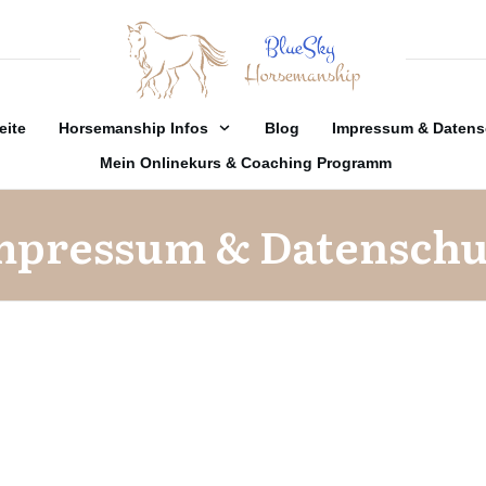
eite
Horsemanship Infos
Blog
Impressum & Datens
Mein Onlinekurs & Coaching Programm
mpressum & Datenschu