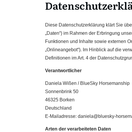
Datenschutzerkl
Diese Datenschutzerklärung klärt Sie üb
„Daten“) im Rahmen der Erbringung unse
Funktionen und Inhalte sowie externen On
„Onlineangebot“). Im Hinblick auf die verw
Definitionen im Art. 4 der Datenschutzg
Verantwortlicher
Daniela Wißen / BlueSky Horsemanship
Sonnenbrink 50
46325 Borken
Deutschland
E-Mailadresse: daniela@bluesky-horsem
Arten der verarbeiteten Daten