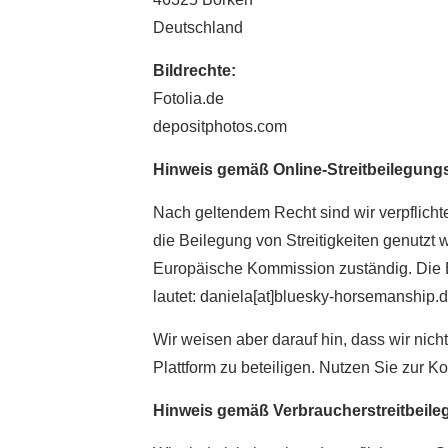
Deutschland
Bildrechte:
Fotolia.de
depositphotos.com
Hinweis gemäß Online-Streitbeilegun
Nach geltendem Recht sind wir verpflichte
die Beilegung von Streitigkeiten genutzt 
Europäische Kommission zuständig. Die Eu
lautet: daniela[at]bluesky-horsemanship.
Wir weisen aber darauf hin, dass wir nic
Plattform zu beteiligen. Nutzen Sie zur 
Hinweis gemäß Verbraucherstreitbeil