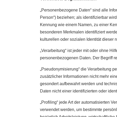
„Personenbezogene Daten“ sind alle Informa
Person“) beziehen; als identifizierbar wi
Kennung wie einem Namen, zu einer Kenn
besonderen Merkmalen identifiziert werde
kulturellen oder sozialen Identität dieser 
„Verarbeitung“ ist jeder mit oder ohne H
personenbezogenen Daten. Der Begriff re
„Pseudonymisierung“ die Verarbeitung p
zusätzlicher Informationen nicht mehr ei
gesondert aufbewahrt werden und techni
Daten nicht einer identifizierten oder id
„Profiling“ jede Art der automatisierten
verwendet werden, um bestimmte persönli
bezüglich Arbeitsleistung, wirtschaftliche