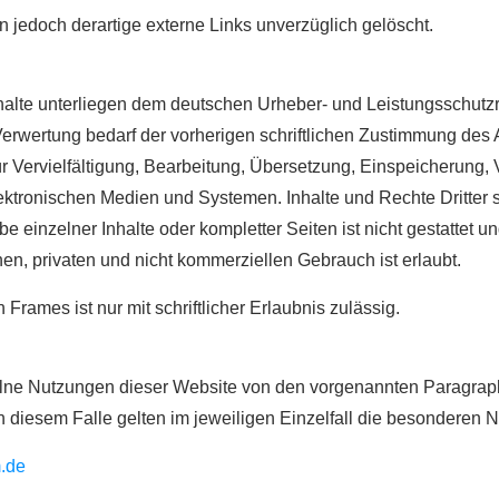
jedoch derartige externe Links unverzüglich gelöscht.
Inhalte unterliegen dem deutschen Urheber- und Leistungsschut
erwertung bedarf der vorherigen schriftlichen Zustimmung des 
ür Vervielfältigung, Bearbeitung, Übersetzung, Einspeicherung
ktronischen Medien und Systemen. Inhalte und Rechte Dritter s
e einzelner Inhalte oder kompletter Seiten ist nicht gestattet un
n, privaten und nicht kommerziellen Gebrauch ist erlaubt.
Frames ist nur mit schriftlicher Erlaubnis zulässig.
lne Nutzungen dieser Website von den vorgenannten Paragrap
In diesem Falle gelten im jeweiligen Einzelfall die besondere
.de