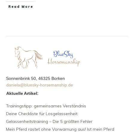
Read More
Sonnenbrink 50, 46325 Borken
daniela@bluesky-horsemanship.de
Aktuelle Artikel:
Trainingstipp: gemeinsames Verständnis
Deine Checkliste für Losgelassenheit
Gelassenheitstraining – Die 5 größten Fehler
Mein Pferd rastet ohne Vorwarnung aus! Ist mein Pferd