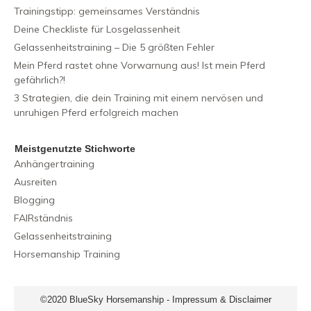
Trainingstipp: gemeinsames Verständnis
Deine Checkliste für Losgelassenheit
Gelassenheitstraining – Die 5 größten Fehler
Mein Pferd rastet ohne Vorwarnung aus! Ist mein Pferd
gefährlich?!
3 Strategien, die dein Training mit einem nervösen und
unruhigen Pferd erfolgreich machen
Meistgenutzte Stichworte
Anhängertraining
Ausreiten
Blogging
FAIRständnis
Gelassenheitstraining
Horsemanship Training
©2020
BlueSky Horsemanship
-
Impressum & Disclaimer