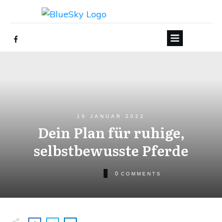
16 JANUAR 2022
Dein Plan für ruhige,
selbstbewusste Pferde
0
COMMENTS