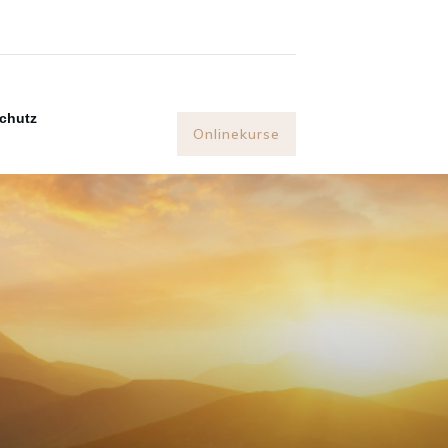
chutz
Onlinekurse