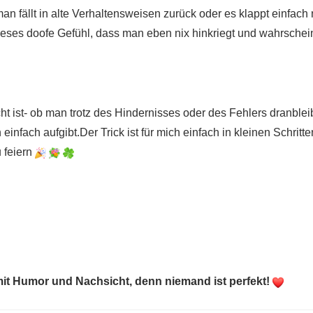
 fällt in alte Verhaltensweisen zurück oder es klappt einfach n
 dieses doofe Gefühl, dass man eben nix hinkriegt und wahrschei
 ist- ob man trotz des Hindernisses oder des Fehlers dranble
einfach aufgibt.Der Trick ist für mich einfach in kleinen Schri
u feiern
mit Humor und Nachsicht, denn niemand ist perfekt!