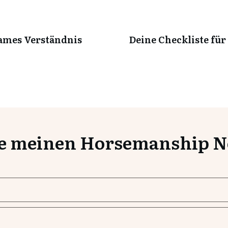
ames Verständnis
Deine Checkliste für
e meinen Horsemanship Ne