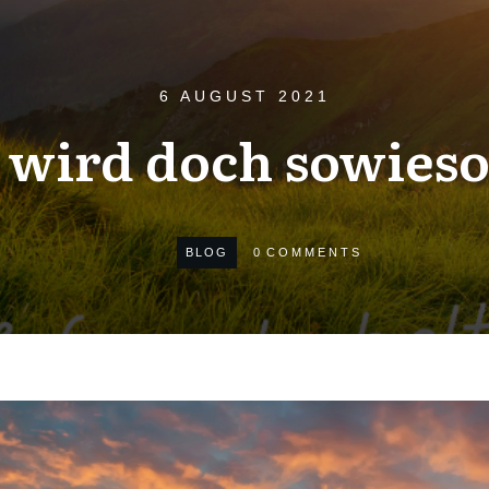
6 AUGUST 2021
 wird doch sowieso
BLOG
0
COMMENTS