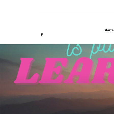
Starts