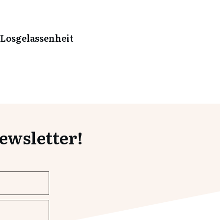
 Losgelassenheit
wsletter!