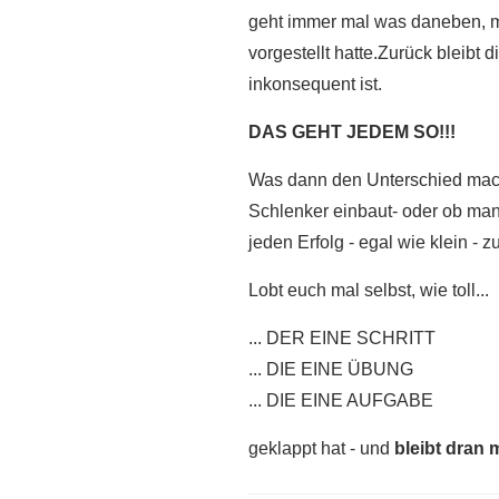
geht immer mal was daneben, man
vorgestellt hatte.Zurück bleibt
inkonsequent ist.
DAS GEHT JEDEM SO!!!
Was dann den Unterschied macht
Schlenker einbaut- oder ob man 
jeden Erfolg - egal wie klein - z
Lobt euch mal selbst, wie toll...
... DER EINE SCHRITT
... DIE EINE ÜBUNG
... DIE EINE AUFGABE
geklappt hat - und
bleibt dran 