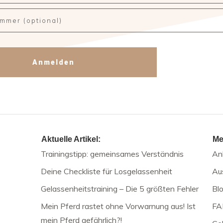
Anmelden
Aktuelle Artikel:
Me
Trainingstipp: gemeinsames Verständnis
An
Deine Checkliste für Losgelassenheit
Au
Gelassenheitstraining – Die 5 größten Fehler
Bl
Mein Pferd rastet ohne Vorwarnung aus! Ist
FA
mein Pferd gefährlich?!