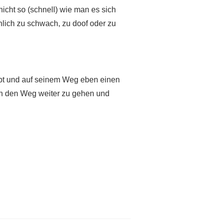
icht so (schnell) wie man es sich
nlich zu schwach, zu doof oder zu
ibt und auf seinem Weg eben einen
tten den Weg weiter zu gehen und