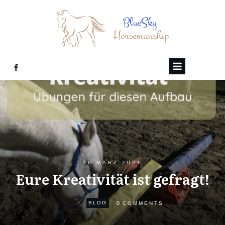
26 MÄRZ 2021
Eure Kreativität ist gefragt!
0
BLOG
COMMENTS