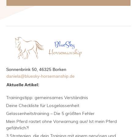
Sonnenbrink 50, 46325 Borken
daniela@bluesky-horsemanship.de
Aktuelle Artikel:
Trainingstipp: gemeinsames Verständnis
Deine Checkliste für Losgelassenheit
Gelassenheitstraining – Die 5 größten Fehler
Mein Pferd rastet ohne Vorwarnung aus! Ist mein Pferd
gefährlich?!
3 Strategien, die dein Training mit einem nervösen und