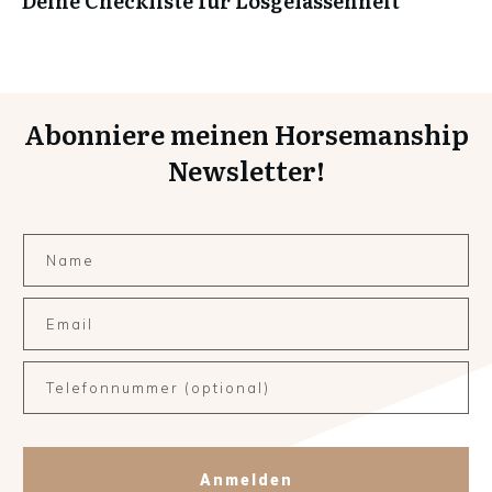
Deine Checkliste für Losgelassenheit
Abonniere meinen Horsemanship
Newsletter!
Anmelden